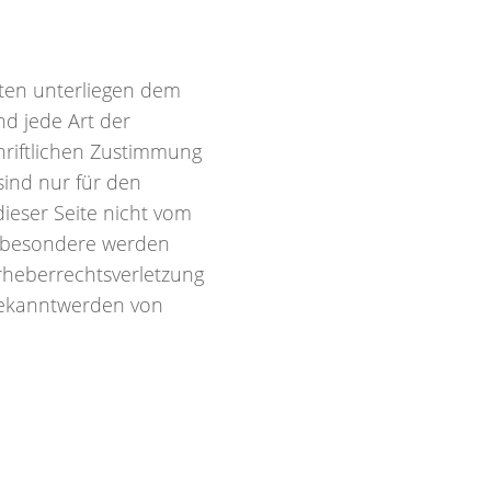
iten unterliegen dem
nd jede Art der
riftlichen Zustimmung
sind nur für den
dieser Seite nicht vom
Insbesondere werden
Urheberrechtsverletzung
Bekanntwerden von