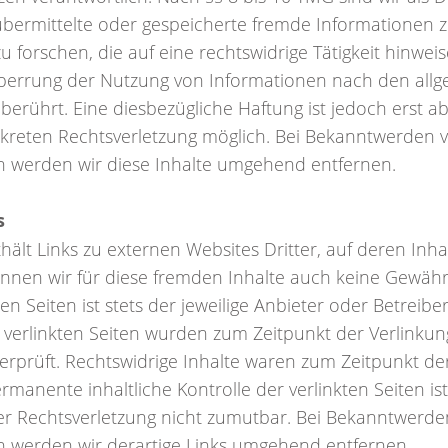
, übermittelte oder gespeicherte fremde Informatione
forschen, die auf eine rechtswidrige Tätigkeit hinweis
perrung der Nutzung von Informationen nach den all
berührt. Eine diesbezügliche Haftung ist jedoch erst 
nkreten Rechtsverletzung möglich. Bei Bekanntwerden
n werden wir diese Inhalte umgehend entfernen.
s
ält Links zu externen Websites Dritter, auf deren Inhal
nnen wir für diese fremden Inhalte auch keine Gewäh
ten Seiten ist stets der jeweilige Anbieter oder Betreibe
e verlinkten Seiten wurden zum Zeitpunkt der Verlinkun
rprüft. Rechtswidrige Inhalte waren zum Zeitpunkt der
rmanente inhaltliche Kontrolle der verlinkten Seiten i
er Rechtsverletzung nicht zumutbar. Bei Bekanntwerde
n werden wir derartige Links umgehend entfernen.