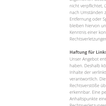
nicht verpflichtet
nach Umständen zu 
Entfernung oder S
bleiben hiervon un
Kenntnis einer ko
Rechtsverletzunge
Haftung für Link
Unser Angebot enth
haben. Deshalb kö
Inhalte der verlink
verantwortlich. Di
Rechtsverstöße übe
erkennbar. Eine pe
Anhaltspunkte ein
Rechtsverletzunge