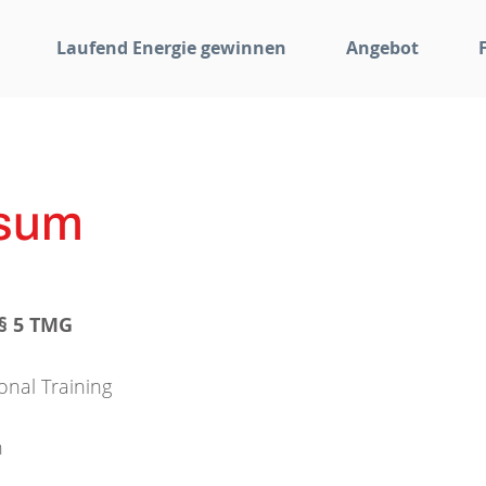
Laufend Energie gewinnen
Angebot
sum
§ 5 TMG
nal Training
n