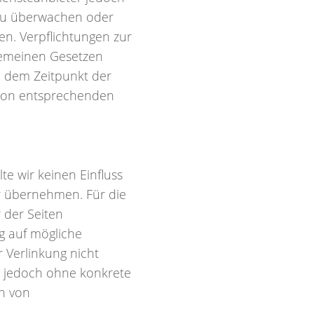
n zu überwachen oder
en. Verpflichtungen zur
gemeinen Gesetzen
ab dem Zeitpunkt der
 von entsprechenden
te wir keinen Einfluss
r übernehmen. Für die
r der Seiten
g auf mögliche
 Verlinkung nicht
st jedoch ohne konkrete
n von