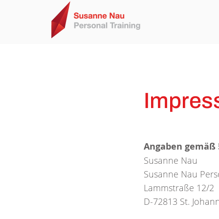
Impres
Angaben gemäß 
Susanne Nau
Susanne Nau Perso
Lammstraße 12/2
D-72813 St. Johan