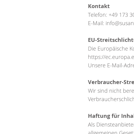
Kontakt
Telefon: +49 173 
E-Mail: info@susa
EU-Streitschlich
Die Europäische Ko
https://ec.europa
Unsere E-Mail-Adr
Verbraucher-Strei
Wir sind nicht bere
Verbraucherschlich
Haftung für Inha
Als Diensteanbiete
allgemeinen Gesetz