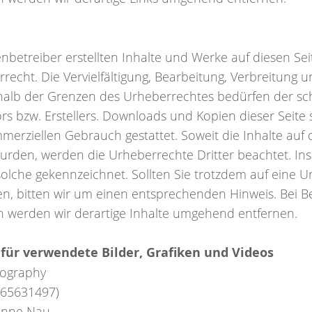
enbetreiber erstellten Inhalte und Werke auf diesen Se
echt. Die Vervielfältigung, Bearbeitung, Verbreitung u
alb der Grenzen des Urheberrechtes bedürfen der sch
ors bzw. Erstellers. Downloads und Kopien dieser Seite 
mmerziellen Gebrauch gestattet. Soweit die Inhalte auf 
 wurden, werden die Urheberrechte Dritter beachtet. 
s solche gekennzeichnet. Sollten Sie trotzdem auf eine 
, bitten wir um einen entsprechenden Hinweis. Bei 
n werden wir derartige Inhalte umgehend entfernen.
ür verwendete Bilder, Grafiken und Videos
tography
 65631497)
anne Nau